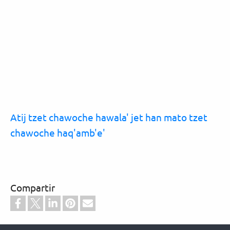
Atij tzet chawoche hawala' jet han mato tzet
chawoche haq'amb'e'
Compartir