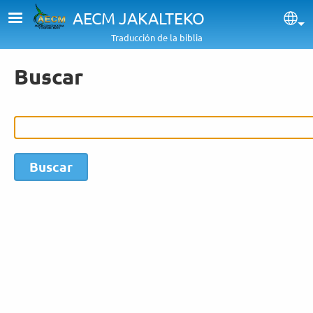
Pasar al contenido principal
AECM JAKALTEKO
Sel
Traducción de la biblia
Buscar