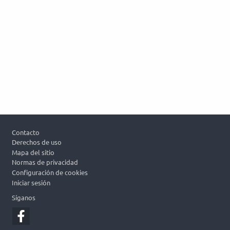
Footer
Contacto
Derechos de uso
Mapa del sitio
Normas de privacidad
Configuración de cookies
Iniciar sesión
Síganos