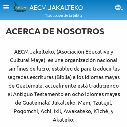
Pasar al contenido principal
AECM JAKALTEKO
Sel
Traducción de la biblia
ACERCA DE NOSOTROS
AECM Jakalteko, (Asociación Educativa y
Cultural Maya), es una organización nacional
sin fines de lucro, establecida para traducir las
sagradas escrituras (Biblia) a los idiomas mayas
de Guatemala, actualmente está traduciendo
el Antiguo Testamento en ocho idiomas mayas
de Guatemala: Jakalteko, Mam, Tzutujil,
Poqomchi, Achi, Ixil, Awakateko, K’iché, y
Akateko.