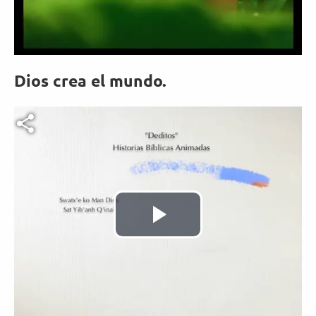
Vídeo
Dios crea el mundo.
Archivo de vídeo
Reproducir
Vídeo