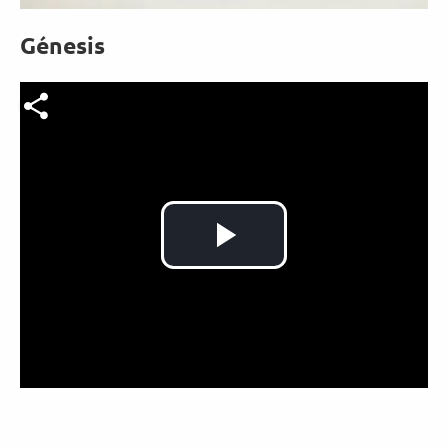
Génesis
Archivo de vídeo
Reproducir
Vídeo