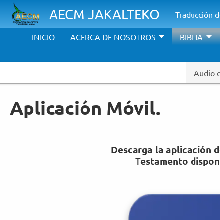
Pasar al contenido principal
AECM JAKALTEKO
Traducción de
INICIO
ACERCA DE NOSOTROS
BIBLIA
Audio 
Aplicación Móvil.
Descarga la aplicación d
Testamento disponi